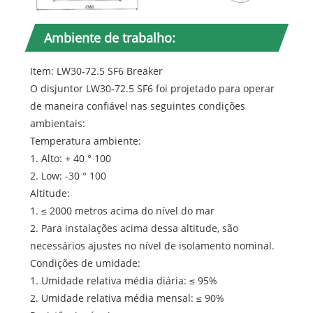
Ambiente de trabalho:
Item: LW30-72.5 SF6 Breaker
O disjuntor LW30-72.5 SF6 foi projetado para operar
de maneira confiável nas seguintes condições
ambientais:
Temperatura ambiente:
1. Alto: + 40 ° 100
2. Low: -30 ° 100
Altitude:
1. ≤ 2000 metros acima do nível do mar
2. Para instalações acima dessa altitude, são
necessários ajustes no nível de isolamento nominal.
Condições de umidade:
1. Umidade relativa média diária: ≤ 95%
2. Umidade relativa média mensal: ≤ 90%