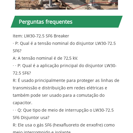
Perguntas frequentes
Item: LW30-72.5 SF6 Breaker
· P: Qual é a tensão nominal do disjuntor LW30-72.5
SF6?
A: A tensão nominal é de 72,5 kV.
· · P: Qual é a aplicação principal do disjuntor LW30-
72.5 SF6?
R: É usado principalmente para proteger as linhas de
transmissão e distribuição em redes elétricas e
também pode ser usado para a comutação do
capacitor.
· · Q: Que tipo de meio de interrupção o LW30-72.5
SF6 Disjuntor usa?
R: Ele usa o gás SF6 (hexafluoreto de enxofre) como
meio interrompido e isolante.