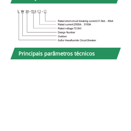
Não.
Principais parâmetros técnicos
1
2
3
4