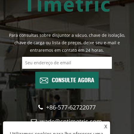
Para consultas sobre disjuntor a vácuo, chave de isolação,
chave de carga ou lista de preços, deixe seu e-mail e
entraremos em contato em 24 horas.
CONSULTE AGORA
+86-577-62722077
wade@cntimetric.com
X