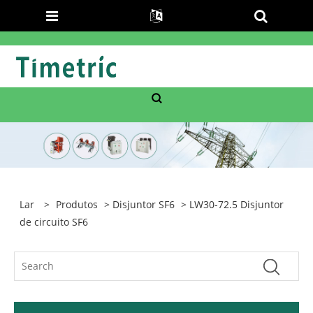
Lar
>
Produtos
>
Disjuntor SF6
> LW30-72.5 Disjuntor
de circuito SF6