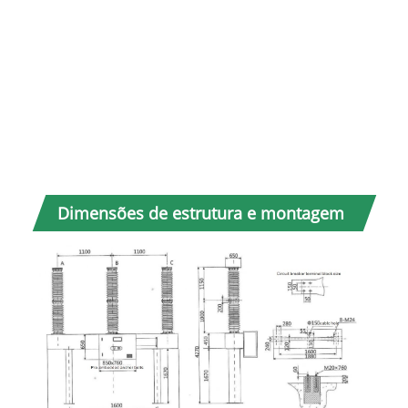
9
10
Dimensões de estrutura e montagem