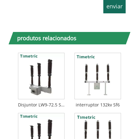
produtos relacionados
Disjuntor LW9-72.5 Sf6
interruptor 132kv Sf6