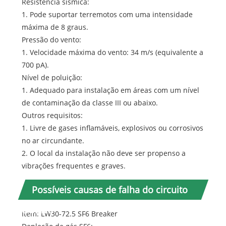
Resistência sísmica:
1. Pode suportar terremotos com uma intensidade
máxima de 8 graus.
Pressão do vento:
1. Velocidade máxima do vento: 34 m/s (equivalente a
700 pA).
Nível de poluição:
1. Adequado para instalação em áreas com um nível
de contaminação da classe III ou abaixo.
Outros requisitos:
1. Livre de gases inflamáveis, explosivos ou corrosivos
no ar circundante.
2. O local da instalação não deve ser propenso a
vibrações frequentes e graves.
Possíveis causas de falha do circuito
elétrico
Item: LW30-72.5 SF6 Breaker