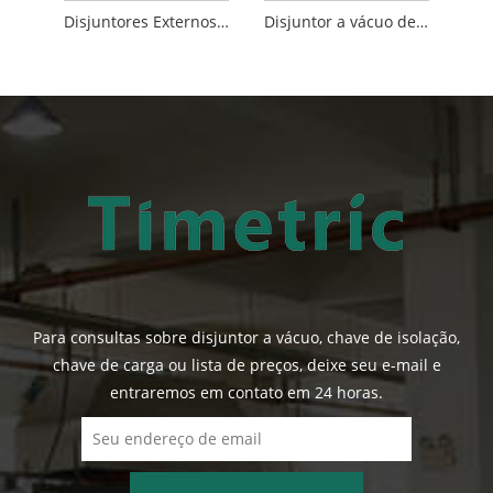
Disjuntores Externos Sf6
Disjuntor a vácuo de tanque energizado ao ar livre
Para consultas sobre disjuntor a vácuo, chave de isolação,
chave de carga ou lista de preços, deixe seu e-mail e
entraremos em contato em 24 horas.