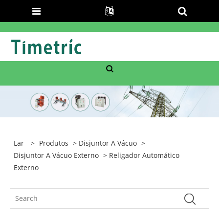
Lar
>
Produtos
>
Disjuntor A Vácuo
>
Disjuntor A Vácuo Externo
> Religador Automático
Externo