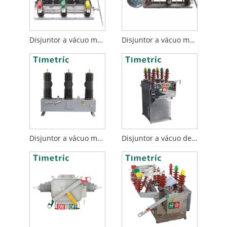
Disjuntor a vácuo montado em poste de 11 Kv
Disjuntor a vácuo montado em poste de 24 Kv
Disjuntor a vácuo montado em poste 33kv
Disjuntor a vácuo de limite externo